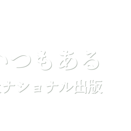
いつもある
社ナショナル出版