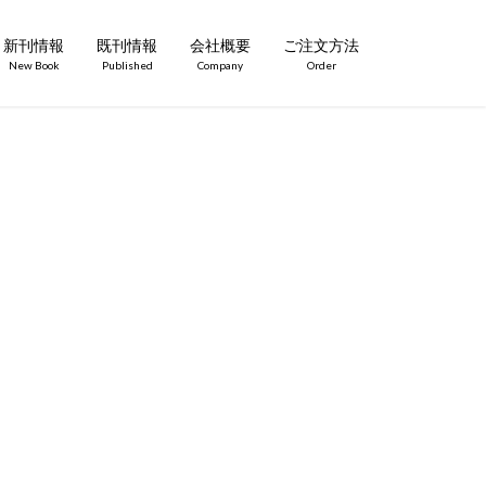
新刊情報
既刊情報
会社概要
ご注文方法
New Book
Published
Company
Order