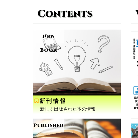
Contents
New
Book
新刊情報
新しく出版された本の情報
Published