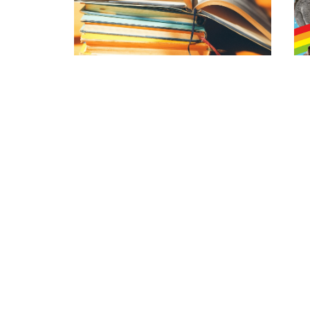
既刊情報
これまでに出版された本の情報
Company
企業概要
ナショナル出版について