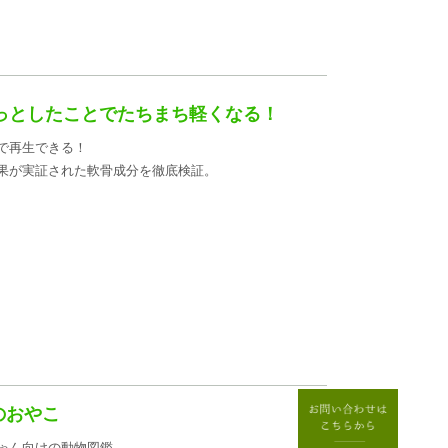
っとしたことでたちまち軽くなる！
で再生できる！
果が実証された軟骨成分を徹底検証。
のおやこ
ゃん向けの動物図鑑。